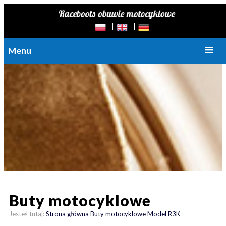
Menu
Buty motocyklowe
Jesteś tutaj:
Strona główna
Buty motocyklowe
Model R3K