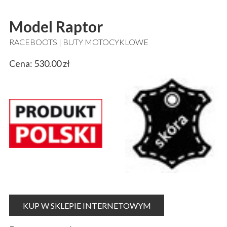
Model Raptor
RACEBOOTS | BUTY MOTOCYKLOWE
Cena: 530.00 zł
KUP W SKLEPIE INTERNETOWYM