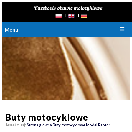
Menu
Buty motocyklowe
Jesteś tutaj:
Strona główna
Buty motocyklowe
Model Raptor