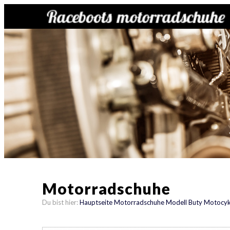
Motorradschuhe
Du bist hier:
Hauptseite
Motorradschuhe
Modell Buty Motocyk