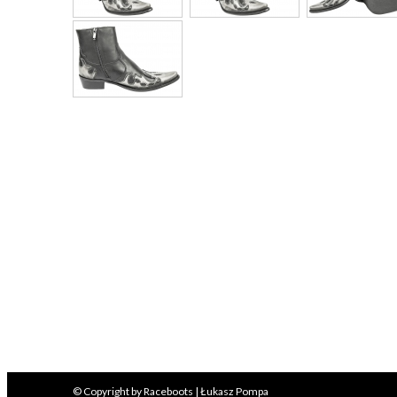
© Copyright by Raceboots | Łukasz Pompa