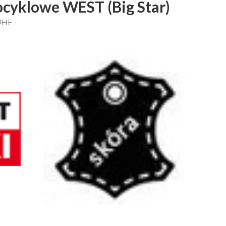
cyklowe WEST (Big Star)
UHE