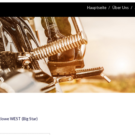
Hauptseite
Über Uns
lowe WEST (Big Star)