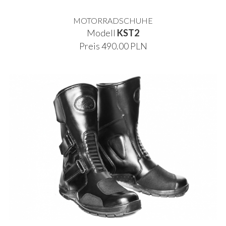
MOTORRADSCHUHE
Modell
KST2
Preis 490.00 PLN