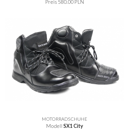
Preis 580.00 PLN
MOTORRADSCHUHE
Modell
SX1 City