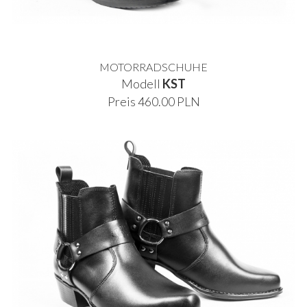
MOTORRADSCHUHE
Modell
KST
Preis 460.00 PLN