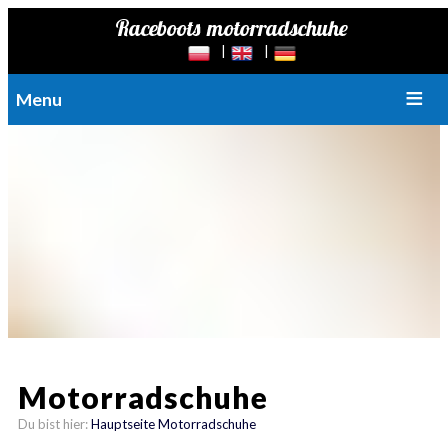
Menu
Motorradschuhe
Du bist hier:
Hauptseite
Motorradschuhe