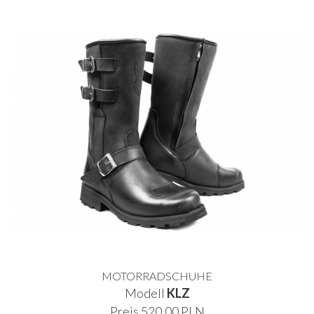
MOTORRADSCHUHE
Modell
KLZ
Preis 520.00 PLN